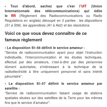
• Tout d'abord, sachez que c'est l’
UIT
(Union
Internationnale des télécommunications) qui édite
le
RR
(Règlement des Radiocommunications ou Radio
Regulations en anglais)
découpé en 3 parties : les dispositions
(S1 à S58), les appendices (A1 à A42) et les résolutions.
Voici ce que vous devez connaître de ce
fameux règlement
• La disposition S1-56 définit le service amateur :
"Service de radiocommunication ayant pour objet l'instruction
individuelle, l'intercommunication et les études techniques,
effectué par des amateurs, c'est-à-dire par des personnes
dûment autorisées, s'intéressant à la technique de la
radioélectricité à titre uniquement personnel et sans intérêt
pécuniaire".
• La disposition S1-57
définit le service amateur par
satellite :
"Service de radiocommunication faisant usage de stations
spatiales situées sur des satellites de la Terre pour les mêmes
fins que le service d'amateur".