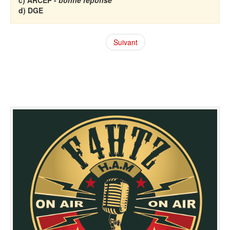
d) DGE
Suivant