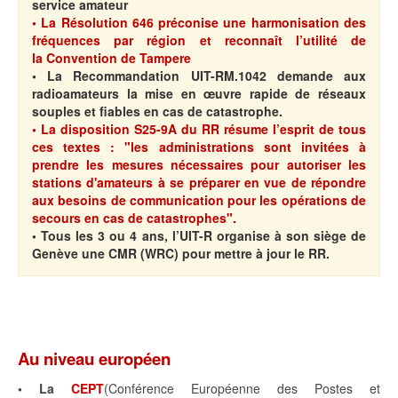
service amateur
• La
Résolution 646
préconise une harmonisation des
fréquences par région et reconnaît l’utilité de
la
Convention de Tampere
• La
Recommandation UIT-RM.1042 demande aux
radioamateurs
la mise en œuvre rapide de réseaux
souples et fiables en cas de catastrophe.
• La disposition S25-9A du RR résume l’esprit de tous
ces textes : "les administrations sont invitées à
prendre les mesures nécessaires pour autoriser les
stations d'amateurs à se préparer en vue de répondre
aux besoins de communication pour les opérations de
secours en cas de catastrophes".
• Tous les 3 ou 4 ans, l’UIT-R organise
à son siège de
Genève
une CMR
(WRC)
pour mettre à jour le RR.
Au niveau européen
• La
CEPT
(Conférence Européenne des Postes et