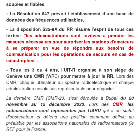
souples et fiables.
• La Résolution 647
prévoit l’établissement d’une base de
données des fréquences utilisables.
• La disposition S25-9A du RR résume l’esprit de tous ces
textes:
"les administrations sont invitées à prendre les
mesures nécessaires pour autoriser les stations d'amateurs
à se préparer en vue de répondre aux besoins de
communication pour les opérations de secours en cas de
catastrophes".
• Tous les 3 ou 4 ans, l’UIT-R organise à son siège de
Genève une CMR
(WRC)
pour mettre à jour le RR.
Lors des
CMR, chaque utilisateur du spectre radioélectrique et chaque
administration envoie ses représentants pour négocier.
La dernière CMR (CMR-23) s'est déroulée à Dubaï
du 20
novembre au 15 décembre 2023
. Lors des
CMR
,
les
radioamateurs sont représentés par l'IARU
qui a un statut
d’observateur et défend une position commune définie au
préalable par les associations nationales de radioamateurs (le
REF pour la France).