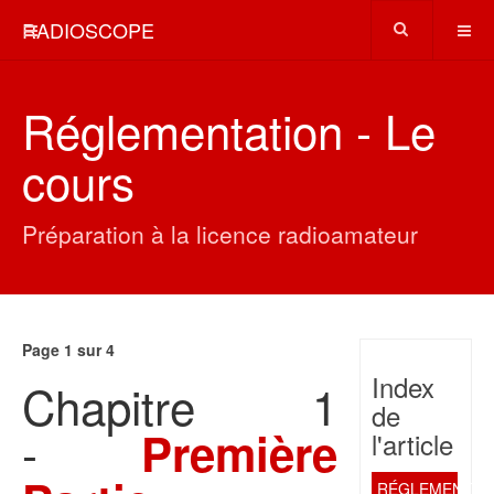
RADIOSCOPE
Réglementation - Le
cours
Préparation à la licence radioamateur
Page 1 sur 4
Index
Chapitre 1
de
-
Première
l'article
RÉGLEMENTAT