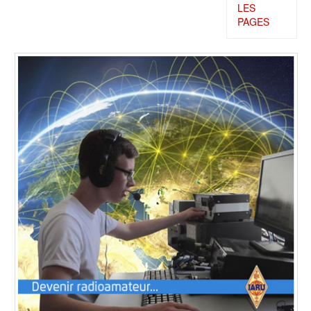
LES
PAGES