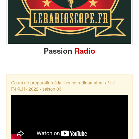
Passion
Radio
Cours de préparation à la licence radioamateur n°1 /
F4KLH / 2022 - saison 03