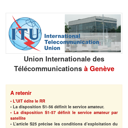
Union Internationale des
Télécommunications
à Genève
A retenir
• L'UIT édite le RR
• La
disposition S1-56
définit le
service amateur.
• La
disposition S1-57
définit le
service amateur par
satellite
• L’article S25
précise les
conditions d’exploitation du