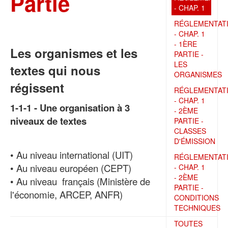
Partie
- CHAP. 1
RÉGLEMENTAT
- CHAP. 1
- 1ÈRE
Les organismes et les
PARTIE -
LES
textes qui nous
ORGANISMES
régissent
RÉGLEMENTAT
- CHAP. 1
1-1-1 - Une organisation à 3
- 2ÈME
niveaux de textes
PARTIE -
CLASSES
D'ÉMISSION
• Au niveau international (UIT)
RÉGLEMENTAT
• Au niveau européen (CEPT)
- CHAP. 1
- 2ÈME
• Au niveau français (Ministère de
PARTIE -
l'économie, ARCEP, ANFR)
CONDITIONS
TECHNIQUES
TOUTES