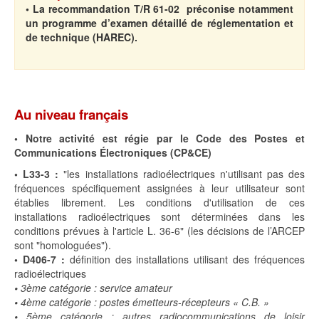
• La recommandation T/R 61-02 préconise notamment
un programme d’examen détaillé de réglementation et
de technique (HAREC).
Au niveau français
•
Notre activité est régie par le Code des Postes et
Communications Électroniques (CP&CE)
• L33-3 :
"les installations radioélectriques n'utilisant pas des
fréquences spécifiquement assignées à leur utilisateur sont
établies librement. Les conditions d'utilisation de ces
installations radioélectriques sont déterminées dans les
conditions prévues à l'article L. 36-6" (les décisions de l’ARCEP
sont "homologuées").
•
D406-7 :
définition des installations utilisant des fréquences
radioélectriques
•
3ème catégorie : service amateur
•
4ème catégorie : postes émetteurs-récepteurs « C.B. »
•
5ème catégorie : autres radiocommunications de loisir