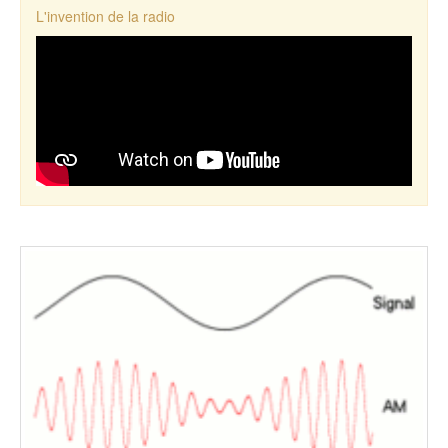
L'invention de la radio