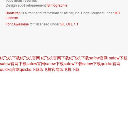
Tous droits réservés
Design et développement
fBinfographie
Bootstrap
is a front-end framework of Twitter, Inc. Code licensed under
MIT
License.
Font Awesome
font licensed under
SIL OFL 1.1
.
纸飞机下载
纸飞机官网
纸飞机官网下载
纸飞机下载
safew官网
safew下载
safew官网下载
safew官网
safew下载
safew下载
safew下载
quickq官网
quickq官网
quickq下载
纸飞机官网
纸飞机下载