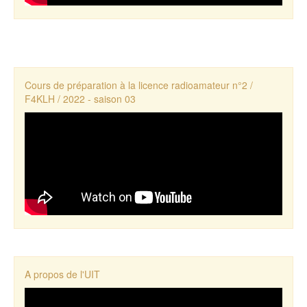
Cours de préparation à la licence radioamateur n°2 /
F4KLH / 2022 - saison 03
A propos de l'UIT