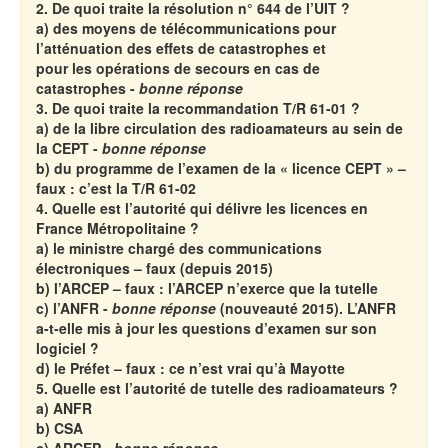
2. De quoi traite la résolution n° 644 de l’UIT ?
a) des moyens de télécommunications pour
l’atténuation des effets de catastrophes et
pour les opérations de secours en cas de
catastrophes -
bonne réponse
3. De quoi traite la recommandation T/R 61-01 ?
a) de la libre circulation des radioamateurs au sein de
la CEPT -
bonne réponse
b) du programme de l’examen de la « licence CEPT » –
faux : c’est la T/R 61-02
4. Quelle est l’autorité qui délivre les licences en
France Métropolitaine ?
a) le ministre chargé des communications
électroniques – faux (depuis 2015)
b) l’ARCEP – faux : l’ARCEP n’exerce que la tutelle
c) l’ANFR -
bonne réponse
(nouveauté 2015). L’ANFR
a-t-elle mis à jour les questions
d’examen sur son
logiciel ?
d) le Préfet – faux : ce n’est vrai qu’à Mayotte
5. Quelle est l’autorité de tutelle des radioamateurs ?
a) ANFR
b) CSA
c) ARCEP -
bonne réponse