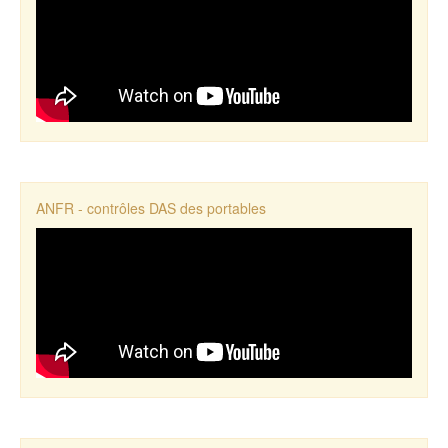
ANFR - contrôles DAS des portables