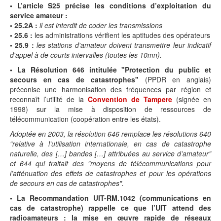
• L’article S25
précise les conditions d’exploitation du
service amateur :
• 25.2A :
il est interdit de coder les transmissions
• 25.6 :
les administrations vérifient les aptitudes des opérateurs
• 25.9 :
les stations d'amateur doivent transmettre leur indicatif
d'appel à de courts intervalles (toutes les 10mn).
• La Résolution 646 intitulée "Protection du public et
secours en cas de catastrophes"
(PPDR en anglais)
préconise une harmonisation des fréquences par région et
reconnaît l’utilité de la
Convention de Tampere
(signée en
1998) sur la mise à disposition de ressources de
télécommunication (coopération entre les états).
Adoptée en 2003, la résolution 646 remplace les résolutions 640
"relative à l’utilisation internationale, en cas de catastrophe
naturelle, des […] bandes […] attribuées au service d’amateur"
et 644 qui traitait des "moyens de télécommunications pour
l’atténuation des effets de catastrophes et pour les opérations
de secours en cas de catastrophes".
• La Recommandation UIT-RM.1042
(communications en
cas de catastrophe) rappelle ce que l’UIT attend des
radioamateurs : la mise en œuvre rapide de réseaux