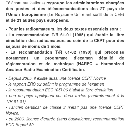
Télécommunications)
regroupe les administrations chargées
des postes et des télécommunications des 27 pays de
l’Union Européenne
(Le Royaume-Uni étant sortit de la CEE)
et de 21 autres pays européens.
• Pour les radioamateurs, les deux textes essentiels sont :
• La recommandation T/R 61-01 (1985) qui établit la libre
circulation des radioamateurs au sein de la CEPT pour des
séjours de moins de 3 mois.
• La recommandation T/R 61-02 (1990) qui préconise
notamment un programme d’examen détaillé de
réglementation et de technique (HAREC = Harmonized
Amateur Radio Examination Certificate).
•
Depuis 2005, il existe aussi une licence CEPT Novice
•
le rapport ERC 32 définit le programme de l’examen
•
la recommandation ECC (05) 06 établit la libre circulation
•
peu de pays appliquent ces deux textes (contrairement à la
T/R 61-01)
•
l’ancien certificat de classe 3 n’était pas une licence CEPT
Novice.
•
en 2006, licence d’entrée (sans équivalence) recommandation
ECC Report 89