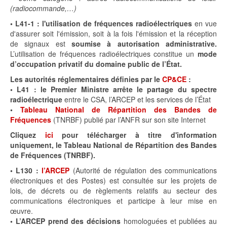
(radiocommande,…)
•
L41-1 :
l'utilisation de fréquences radioélectriques
en vue
d'assurer soit l'émission, soit à la fois l'émission et la réception
de signaux est
soumise à autorisation administrative.
L’utilisation de fréquences radioélectriques constitue un
mode
d’occupation privatif du domaine public de l’État.
Les autorités réglementaires définies par le
CP&CE
:
•
L41 : le Premier Ministre arrête le partage du spectre
radioélectrique
entre le CSA, l’ARCEP et les services de l’État
•
Tableau National de Répartition des Bandes de
Fréquences
(TNRBF) publié par l’ANFR sur son site Internet
Cliquez
ici
pour télécharger à titre d'information
uniquement, le Tableau National de Répartition des Bandes
de Fréquences (TNRBF).
•
L130 :
l’ARCEP
(Autorité de régulation des communications
électroniques et des Postes) est consultée sur les projets de
lois, de décrets ou de règlements relatifs au secteur des
communications électroniques et participe à leur mise en
œuvre.
•
L’ARCEP prend des décisions
homologuées et publiées au