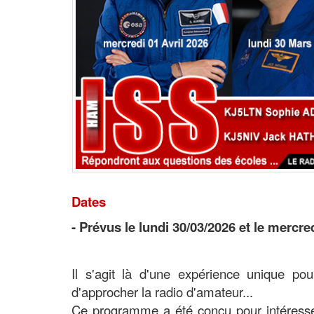
Dates
- Prévus le lundi 30/03/2026 et le mercre
Il s'agit là d'une expérience unique p
d'approcher la radio d'amateur...
Ce programme a été conçu pour intéresser