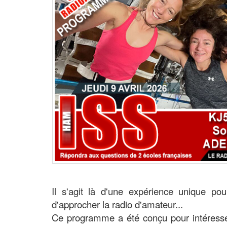
Il s'agit là d'une expérience unique p
d'approcher la radio d'amateur...
Ce programme a été conçu pour intéresser