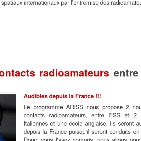
 spatiaux internationaux par l’entremise des radioamate
ontacts radioamateurs
entre
Audibles depuis la France !!!
Le programme ARISS nous propose 2 no
contacts radioamateurs, entre l'ISS et 2 
Italiennes et une école anglaise. Ils seront a
depuis la France puisqu'il seront conduits en 
Donc, vous l'avez compris, nous allons pouv