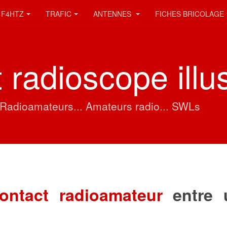
F4HTZ
TRAFIC
ANTENNES
FICHES BRICOLAGE
 radioscope illu
. Radioamateurs... Amateurs radio... SWLs
ontact radioamateur
entre 