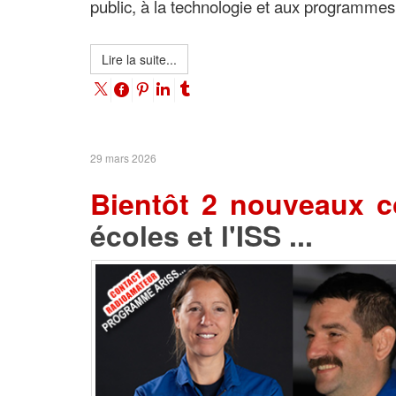
public, à la technologie et aux programmes
Lire la suite...
29 mars 2026
Bientôt 2 nouveaux c
écoles et l'ISS ...