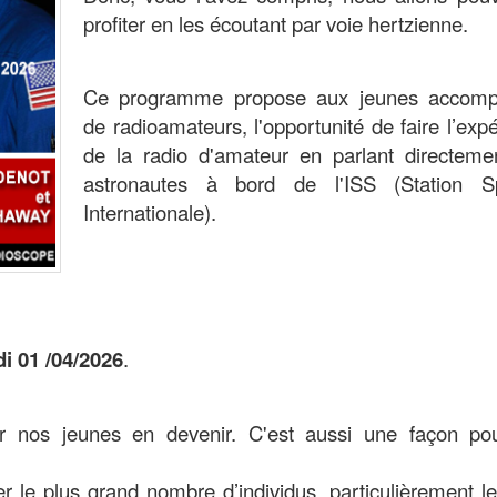
profiter en les écoutant par voie hertzienne.
Ce programme propose aux jeunes accom
de radioamateurs, l'opportunité de faire l’exp
de la radio d'amateur en parlant directeme
astronautes à bord de l'ISS (Station Sp
Internationale)
.
di 01 /04/2026
.
our nos jeunes en devenir. C'est aussi une façon po
 le plus grand nombre d’individus, particulièrement l