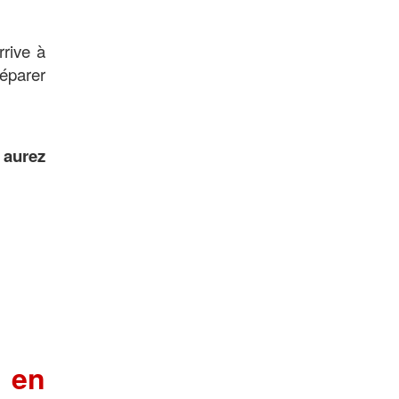
rrive à
éparer
 aurez
 en