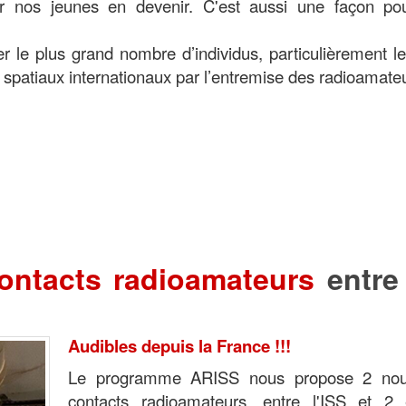
our nos jeunes en devenir. C'est aussi une façon po
 le plus grand nombre d’individus, particulièrement l
 spatiaux internationaux par l’entremise des radioamate
ontacts radioamateurs
entre
Audibles depuis la France !!!
Le programme ARISS nous propose 2 no
contacts radioamateurs, entre l'ISS et 2 