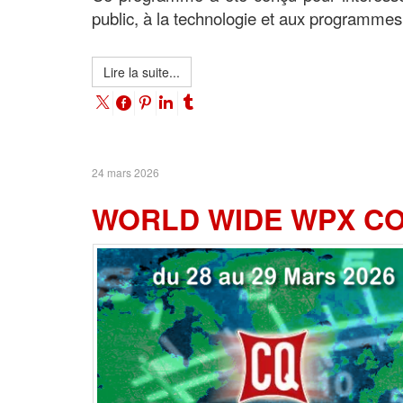
public, à la technologie et aux programmes
Lire la suite...
24 mars 2026
WORLD WIDE WPX C