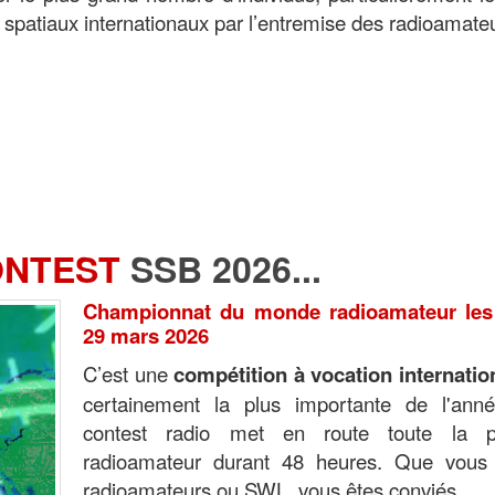
 spatiaux internationaux par l’entremise des radioamate
ONTEST
SSB 2026...
Championnat du monde radioamateur les
29 mars 2026
C’est une
compétition à vocation internatio
certainement la plus importante de l'ann
contest radio met en route toute la p
radioamateur durant 48 heures. Que vous
radioamateurs ou SWL, vous êtes conviés.