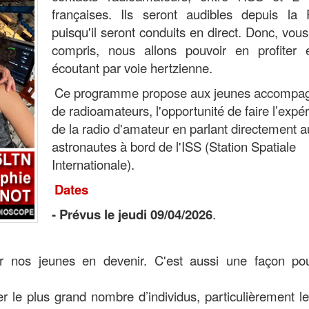
françaises. Ils seront audibles depuis la 
puisqu'il seront conduits en direct. Donc, vous
compris, nous allons pouvoir en profiter 
écoutant par voie hertzienne.
Ce programme propose aux jeunes accompa
de radioamateurs, l'opportunité de faire l’expé
de la radio d'amateur en parlant directement a
astronautes à bord de l'ISS (Station Spatiale
Internationale)
.
Dates
- Prévus le jeudi 09/04/2026
.
our nos jeunes en devenir. C'est aussi une façon po
 le plus grand nombre d’individus, particulièrement l