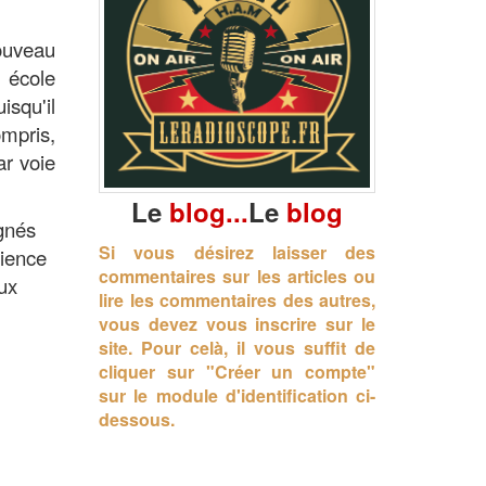
uveau
 école
isqu'il
ompris,
ar voie
Le
blog...
Le
blog
gnés
Si vous désirez laisser des
rience
commentaires sur les articles ou
ux
lire les commentaires des autres,
vous devez vous inscrire sur le
site.
Pour celà, il vous suffit de
cliquer sur "Créer un compte"
sur le module d'identification ci-
dessous.