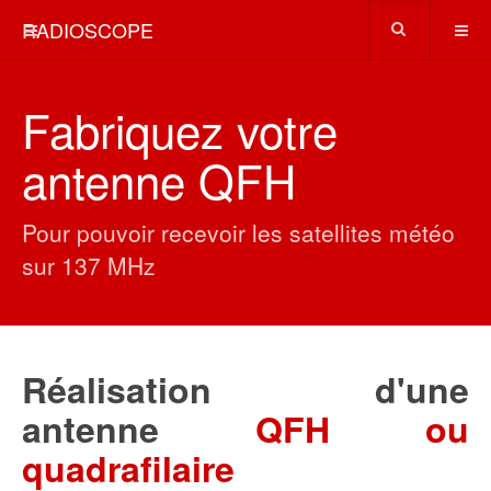
RADIOSCOPE
Fabriquez votre
antenne QFH
Pour pouvoir recevoir les satellites météo
sur 137 MHz
Réalisation d'une
antenne
QFH ou
quadrafilaire