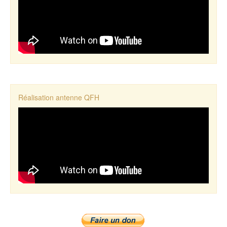
Réalisation antenne QFH