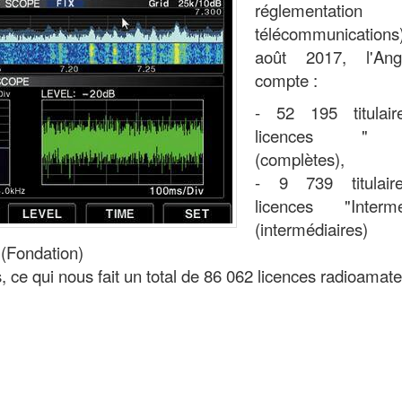
réglementatio
télécommunications
août 2017, l'Angl
compte :
- 52 195 titulai
licences " F
(complètes),
- 9 739 titulair
licences "Interme
(intermédiaires)
 (Fondation)
, ce qui nous fait un total de 86 062 licences radioamate