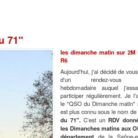
u 71"
les dimanche matin sur 2M 
R6
Aujourd'hui, j'ai décidé de vous
d'un rendez-vous r
hebdomadaire auquel j'ess
participer régulièrement. Je l'
le "QSO du Dimanche matin" m
est plus connu sous le nom de
du 71".
C'est un
RDV donné
les Dimanches matins aux 
département
de la Saône-et