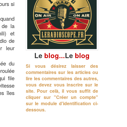
ours si
0 quand
 de la
li) et
dio de
 leur
Le
blog...
Le
blog
sée du
Si vous désirez laisser des
roulée
commentaires sur les articles ou
ui file
lire les commentaires des autres,
vous devez vous inscrire sur le
itesse
site.
Pour celà, il vous suffit de
s îles
cliquer sur "Créer un compte"
sur le module d'identification ci-
dessous.