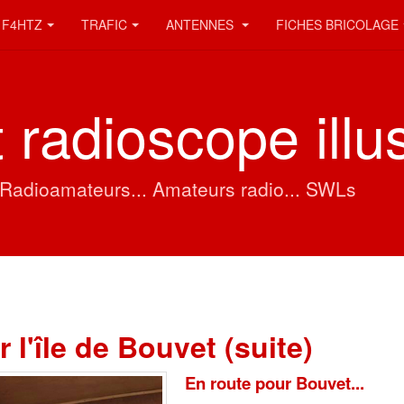
F4HTZ
TRAFIC
ANTENNES
FICHES BRICOLAGE
 radioscope illu
. Radioamateurs... Amateurs radio... SWLs
r l'île de Bouvet (suite)
En route pour Bouvet...