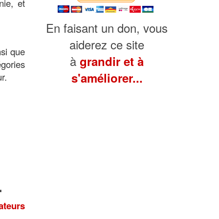
nie, et
En faisant un don, vous
aiderez ce site
si que
à
grandir et à
gories
s'améliorer...
r.
.
teurs