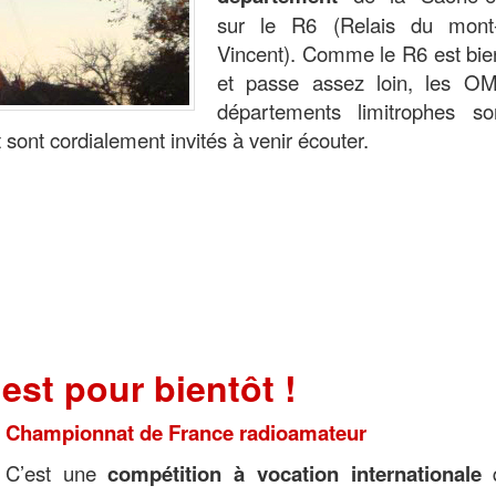
sur le R6 (Relais du mont-
Vincent). Comme le R6 est bie
et passe assez loin, les O
départements limitrophes so
sont cordialement invités à venir écouter.
'est pour bientôt !
Championnat de France radioamateur
C’est une
compétition à vocation internationale
q