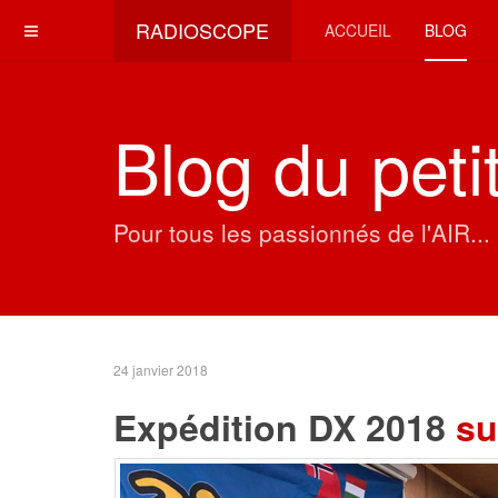
RADIOSCOPE
ACCUEIL
BLOG
Blog du petit
Pour tous les passionnés de l'AIR..
24 janvier 2018
Expédition DX 2018
su