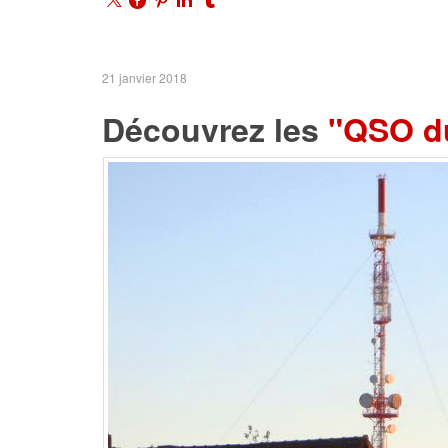
21 janvier 2018
Découvrez les
"QSO d