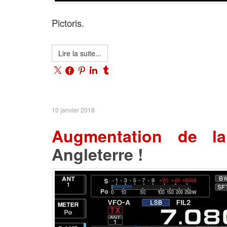
Pictori
s.
Lire la suite...
10 janvier 2018
Augmentation de la
Angleterre !