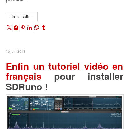
Lire la suite...
15 juin 2018
Enfin un tutoriel vidéo en
français
pour installer
SDRuno !