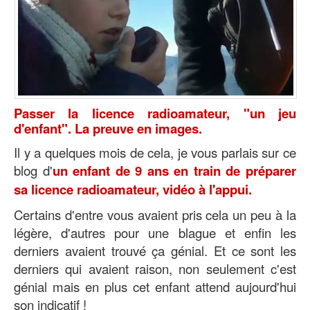
Passer la licence radioamateur, "un jeu
d'enfant". La preuve en images.
Il y a quelques mois de cela, je vous parlais sur ce
blog d'
un enfant de 9 ans en train de préparer
sa licence radioamateur, vidéo à l'appui.
Certains d'entre vous avaient pris cela un peu à la
légère, d'autres pour une blague et enfin les
derniers avaient trouvé ça génial. Et ce sont les
derniers qui avaient raison, non seulement c'est
génial mais en plus cet enfant attend aujourd'hui
son indicatif !