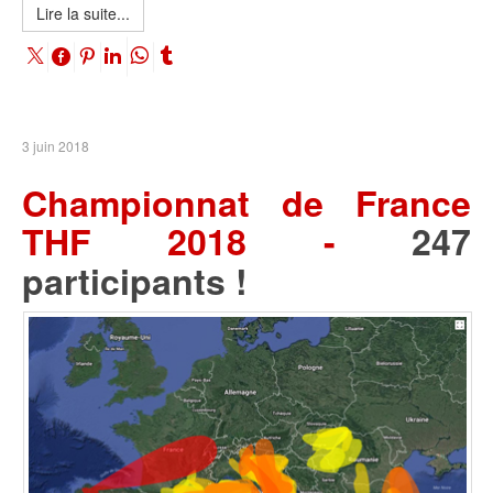
Lire la suite...
3 juin 2018
Championnat de France
THF 2018 -
247
participants !