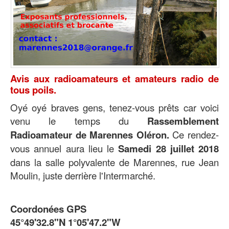
Avis aux radioamateurs et amateurs radio de
tous poils.
Oyé oyé braves gens, tenez-vous prêts car voici
venu le temps du
Rassemblement
Radioamateur de Marennes Oléron.
Ce rendez-
vous annuel aura lieu le
Samedi 28 juillet 2018
dans la salle polyvalente de Marennes, rue Jean
Moulin, juste derrière l'Intermarché.
Coordonées GPS
45°49'32.8"N 1°05'47.2"W