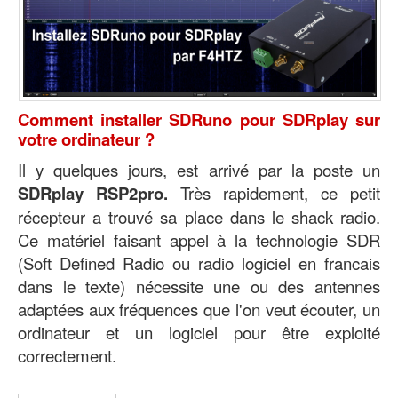
Comment installer SDRuno pour SDRplay sur
votre ordinateur ?
Il y quelques jours, est arrivé par la poste un
SDRplay RSP2pro.
Très rapidement, ce petit
récepteur a trouvé sa place dans le shack radio.
Ce matériel faisant appel à la technologie SDR
(Soft Defined Radio ou radio logiciel en francais
dans le texte) nécessite une ou des antennes
adaptées aux fréquences que l'on veut écouter, un
ordinateur et un logiciel pour être exploité
correctement
.