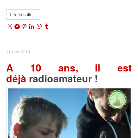
Lire la suite...
11 juillet 2018
A 10 ans, il est
déjà
radioamateur !