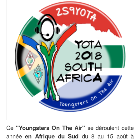
Ce
"Youngsters On The Air"
se déroulent cette
année
en Afrique du Sud
du 8 au 15 août à