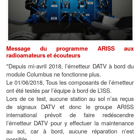
Message du programme ARISS aux
radioamateurs et écouteurs
"Depuis mi-avril 2018, l’émetteur DATV à bord du
module Columbus ne fonctionne plus.
Le 01/06/2018, Tous les composants de l’émetteur
ont été testés par l’équipe à bord de L’ISS.
Lors de ce test, aucune station au sol n’as reçus
de signaux DATV et donc le groupe ARISS
international prévoit de faire redéscendre
l’émetteur DATV pour y effectuer la maintenance
au sol, car à bord, aucune réparation n'est
possible
.