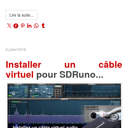
Lire la suite...
9 juillet 2018
Installer un câble
virtuel
pour SDRuno...