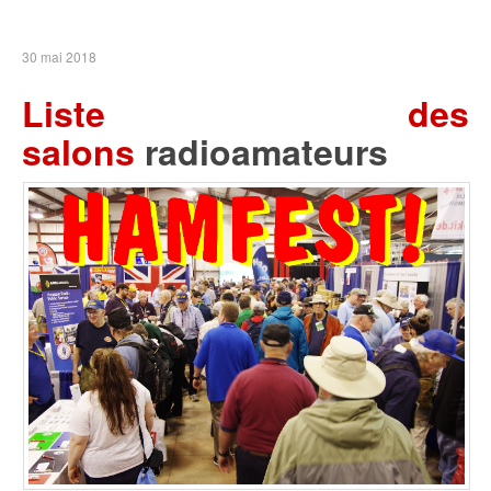
30 mai 2018
Liste des
salons
radioamateurs