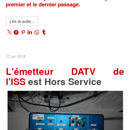
premier et le dernier passage.
Lire la suite...
17 juin 2018
L'émetteur DATV de
l'ISS
est Hors Service