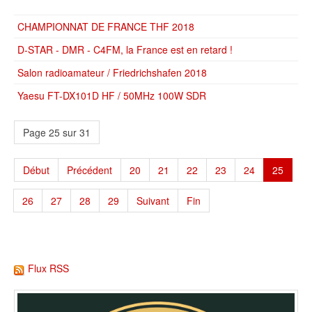
CHAMPIONNAT DE FRANCE THF 2018
D-STAR - DMR - C4FM, la France est en retard !
Salon radioamateur / Friedrichshafen 2018
Yaesu FT-DX101D HF / 50MHz 100W SDR
Page 25 sur 31
Début
Précédent
20
21
22
23
24
25
26
27
28
29
Suivant
Fin
Flux RSS