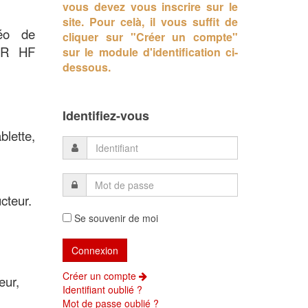
vous devez vous inscrire sur le
site.
Pour celà, il vous suffit de
déo de
cliquer sur "Créer un compte"
SDR HF
sur le module d'identification ci-
dessous.
Identifiez-vous
blette,
cteur.
Se souvenir de moi
Créer un compte
eur,
Identifiant oublié ?
Mot de passe oublié ?