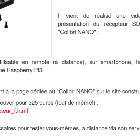
Il vient de réalisé une vi
présentation du récepteur 
"Colibri NANO".
utilisable en remote (à distance), sur smartphone, ta
pe Raspberry Pi3.
 à la page dédiée au "Colibri NANO" sur le site constru
trouver pour 325 euros (tout de même!) :
teur_f.html
saires pour tester vous-mêmes, à distance via son serv