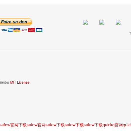
B
d under
MIT License.
safew官网下载
safew官网
safew下载
safew下载
safew下载
quickq官网
qui