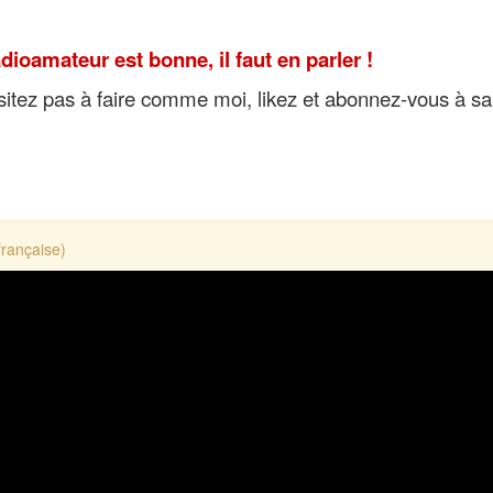
ioamateur est bonne, il faut en parler !
ésitez pas à faire comme moi, likez et abonnez-vous à sa
française)