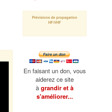
Prévisions de propagation
HF/VHF
En faisant un don, vous
aiderez ce site
à
grandir et à
s'améliorer...