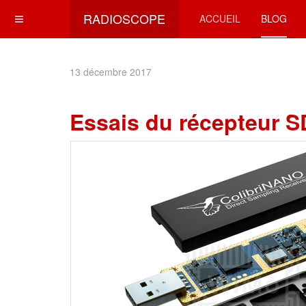
RADIOSCOPE
ACCUEIL
BLOG
13 décembre 2017
Essais du récepteur S