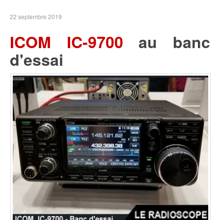
22 septembre 2019
ICOM IC-9700
au banc
d'essai