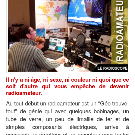
Il n'y a ni âge, ni sexe, ni couleur ni quoi que ce
soit d'autre qui vous empêche de devenir
radioamateur.
Au tout début un radioamateur est un "Géo trouve-
tout" de génie qui avec quelques bobinages, un
tube de verre, un peu de limaille de fer et de
simples composants électriques, arrive à
concevoir un émetteur et un récepteur pour tenter