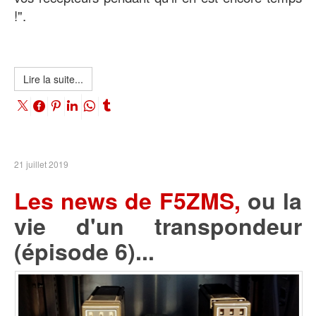
!".
Lire la suite...
21 juillet 2019
Les news de F5ZMS,
ou la
vie d'un transpondeur
(épisode 6)...