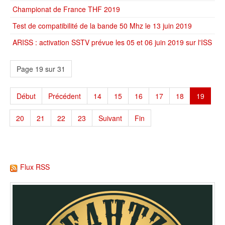
Championat de France THF 2019
Test de compatibilité de la bande 50 Mhz le 13 juin 2019
ARISS : activation SSTV prévue les 05 et 06 juin 2019 sur l'ISS
Page 19 sur 31
Début
Précédent
14
15
16
17
18
19
20
21
22
23
Suivant
Fin
Flux RSS