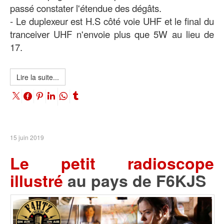
passé constater l'étendue des dégâts.
- Le duplexeur est H.S côté voie UHF et le final du
tranceiver UHF n'envoie plus que 5W au lieu de
17.
Lire la suite...
15 juin 2019
Le petit radioscope
illustré
au pays de F6KJS