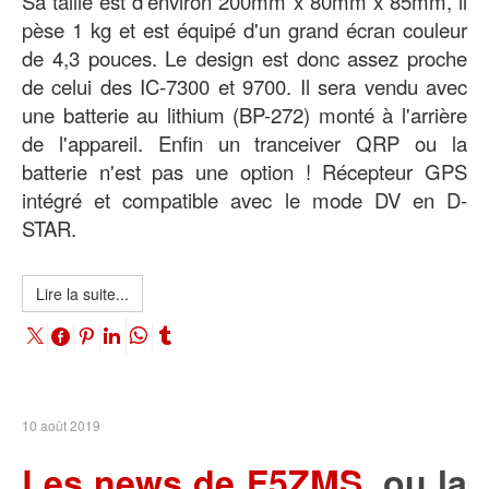
Sa taille est d'environ 200mm x 80mm x 85mm, il
pèse 1 kg et est équipé d'un grand écran couleur
de 4,3 pouces. Le design est donc assez proche
de celui des IC-7300 et 9700. Il sera vendu avec
une batterie au lithium (BP-272) monté à l'arrière
de l'appareil. Enfin un tranceiver QRP ou la
batterie n'est pas une option ! Récepteur GPS
intégré et compatible avec le mode DV en D-
STAR.
Lire la suite...
10 août 2019
Les news de F5ZMS,
ou la