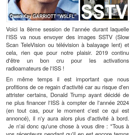
Voici la 8ème session de l'année durant laquelle
l'ISS va nous envoyer des images SSTV (Slow
Scan TeleVision ou télévision à balayage lent) et
cela, rien que pour notre plaisir. 2019 continu
d'être un bon cru pour les activations
radioamateurs de l'ISS !
En même temps il est important que nous
profitions de ce regain d'activité car au risque d'en
attrister certains, Donald Trump ayant décidé de
ne plus financer l'ISS à compter de l'année 2024
(en tout cas, pour le moment c'est ce qui est
annoncé), il n'y aura alors plus d'activité à bord.
Je n'ai donc qu'une chose à vous dire : "Tous à
vos récepteurs pendant qu'il en est encore temps