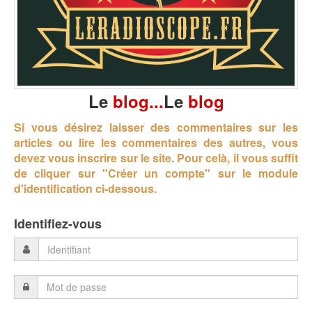
Le
blog...
Le
blog
Si vous désirez laisser des commentaires sur les
articles ou lire les commentaires des autres, vous
devez vous inscrire sur le site.
Pour celà, il vous suffit
de cliquer sur "Créer un compte" sur le module
d'identification ci-dessous.
Identifiez-vous