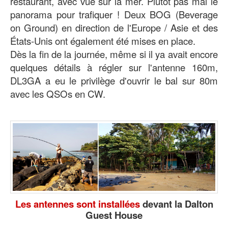
restaurant, avec vue sur la mer. Plutôt pas mal le
panorama pour trafiquer ! Deux BOG (Beverage
on Ground) en direction de l'Europe / Asie et des
États-Unis ont également été mises en place.
Dès la fin de la journée, même si il ya avait encore
quelques détails à régler sur l'antenne 160m,
DL3GA a eu le privilège d'ouvrir le bal sur 80m
avec les QSOs en CW.
Les antennes sont installées
devant la Dalton
Guest House