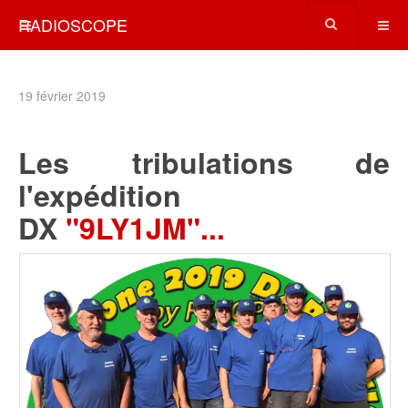
RADIOSCOPE
19 février 2019
Les tribulations de
l'expédition
DX
"9LY1JM"...