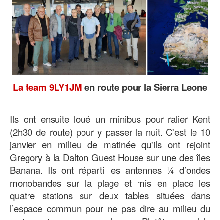
La team 9LY1JM
en route pour la Sierra Leone
Ils ont ensuite loué un minibus pour ralier Kent
(2h30 de route) pour y passer la nuit. C'est le 10
janvier en milieu de matinée qu'ils ont rejoint
Gregory à la Dalton Guest House sur une des îles
Banana. Ils ont réparti les antennes ¼ d’ondes
monobandes sur la plage et mis en place les
quatre stations sur deux tables situées dans
l’espace commun pour ne pas dire au milieu du