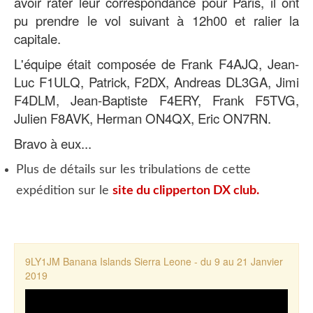
avoir rater leur correspondance pour Paris, il ont
pu prendre le vol suivant à 12h00 et ralier la
capitale.
L'équipe était composée de Frank F4AJQ, Jean-
Luc F1ULQ, Patrick, F2DX, Andreas DL3GA, Jimi
F4DLM, Jean-Baptiste F4ERY, Frank F5TVG,
Julien F8AVK, Herman ON4QX, Eric ON7RN.
Bravo à eux...
Plus de détails sur les tribulations de cette
expédition sur le
site du clipperton DX club.
9LY1JM Banana Islands Sierra Leone - du 9 au 21 Janvier
2019