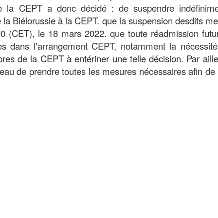
e la CEPT a donc décidé : de suspendre indéfinime
e la Biélorussie à la CEPT. que la suspension desdits 
00 (CET), le 18 mars 2022. que toute réadmission futu
lies dans l'arrangement CEPT, notamment la nécessité
es de la CEPT à entériner une telle décision. Par aille
u de prendre toutes les mesures nécessaires afin de 