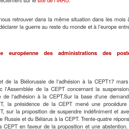
ous retrouver dans la même situation dans les mois à
déclarer la guerre au reste du monde et à l'europe entr
ce européenne des administrations des post
et de la Biélorussie de l'adhésion à la CEPT17 mars
vec l'Assemblée de la CEPT concernant la suspension
ie de l'adhésion à la CEPT.Sur la base d'une demand
, la présidence de la CEPT mené une procédure é
 sur la proposition de suspendre indéfiniment et avec
e Russie et du Bélarus à la CEPT. Trente-quatre répon
la CEPT en faveur de la proposition et une abstention.