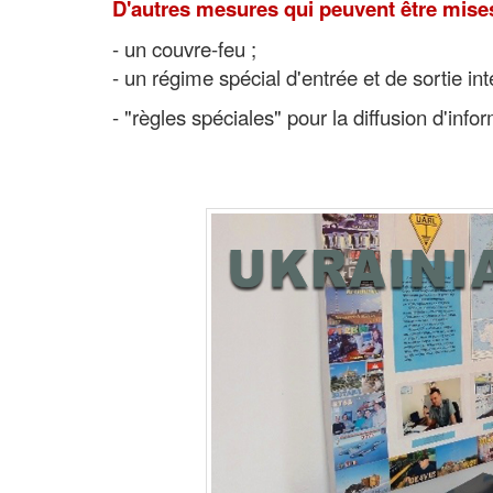
D'autres mesures qui peuvent être mis
- un couvre-feu ;
- un régime spécial d'entrée et de sortie i
- "règles spéciales" pour la diffusion d'info