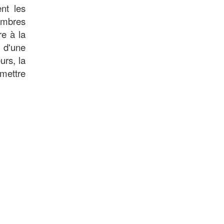
nt les
membres
re à la
 d'une
urs, la
mettre