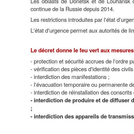
Les oblasts de Donetsk et de Louhansk ont
continue de la Russie depuis 2014.
Les restrictions introduites par l'état d'urg
L'état d'urgence permet aux autorités de lim
Le décret donne le feu vert aux mesures
- protection et sécurité accrues de l'ordre pu
- vérification des pièces d'identité des civils
- interdiction des manifestations ;
- l'évacuation temporaire ou permanente 
- interdiction de réinstallation des conscrit
- interdiction de produire et de diffuser
;
- interdiction des appareils de transmis