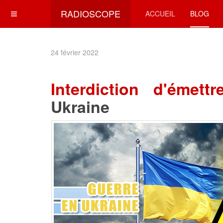
RADIOSCOPE
ACCUEIL
BLOG
24 février 2022
Interdiction d'émett
Ukraine