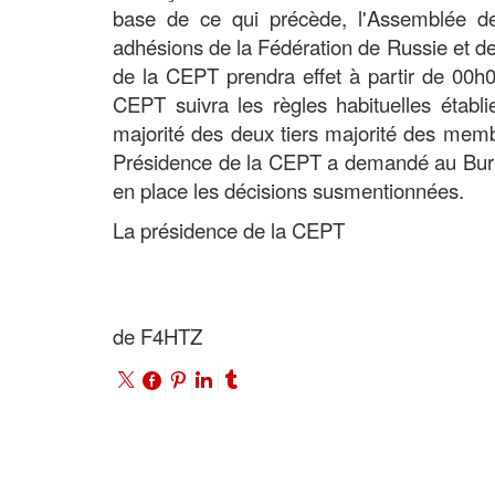
base de ce qui précède, l'Assemblée d
adhésions de la Fédération de Russie et d
de la CEPT prendra effet à partir de 00h
CEPT suivra les règles habituelles étab
majorité des deux tiers majorité des membr
Présidence de la CEPT a demandé au Burea
en place les décisions susmentionnées.
La présidence de la CEPT
de F4HTZ