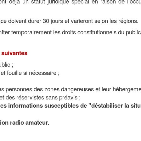
 ​​déjà un statut juridique spécial en raison de l'occ
ence doivent durer 30 jours et varieront selon les régions.
iter temporairement les droits constitutionnels du public
 suivantes
blic ;
 et fouille si nécessaire ;
des personnes des zones dangereuses et leur hébergeme
s et des réservistes sans préavis ;
 des informations susceptibles de "déstabiliser la sit
sion radio amateur.