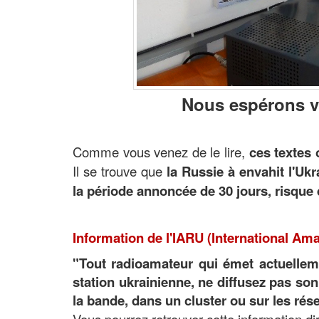
Nous espérons vo
Comme vous venez de le lire,
ces textes 
Il se trouve que
la Russie à envahit l'Ukr
la période annoncée de 30 jours, risque
Information de l'IARU (International Am
"Tout radioamateur qui émet actuelleme
station ukrainienne, ne diffusez pas son 
la bande, dans un cluster ou sur les rés
Vous pourrez retrouver cette information d