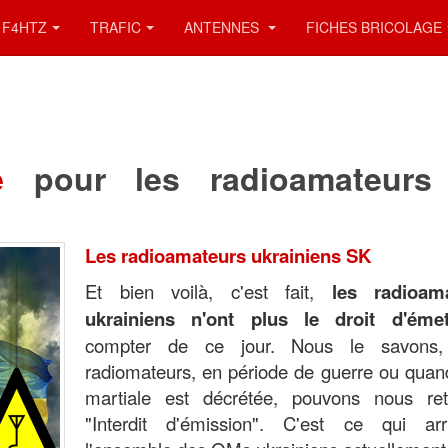
F4HTZ
TRAFIC
ANTENNES
FICHES BRICOLAGE
re
pour les radioamateurs
Les radioamateurs ukrainiens SK
Et bien voilà, c'est fait,
les radioam
ukrainiens n'ont plus le droit d'émet
compter de ce jour. Nous le savons,
radiomateurs, en période de guerre ou quand
martiale est décrétée, pouvons nous ret
"Interdit d'émission". C'est ce qui ar