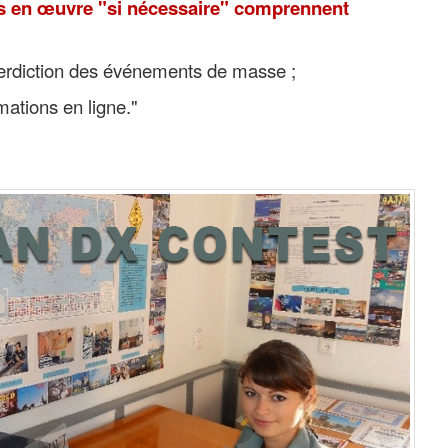
es en œuvre "si nécessaire" comprennent
nterdiction des événements de masse ;
rmations en ligne."