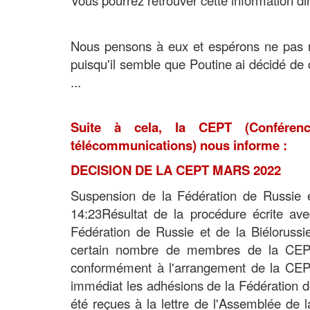
Nous pensons à eux et espérons ne pas n
puisqu'il semble que Poutine ai décidé de 
...
Suite à cela, la CEPT (Conféren
télécommunications)
nous informe :
DECISION DE LA CEPT MARS 2022
Suspension de la Fédération de Russie 
14:23Résultat de la procédure écrite a
Fédération de Russie et de la Biéloruss
certain nombre de membres de la CEPT
conformément à l'arrangement de la CEPT,
immédiat les adhésions de la Fédération d
été reçues à la lettre de l'Assemblée de 