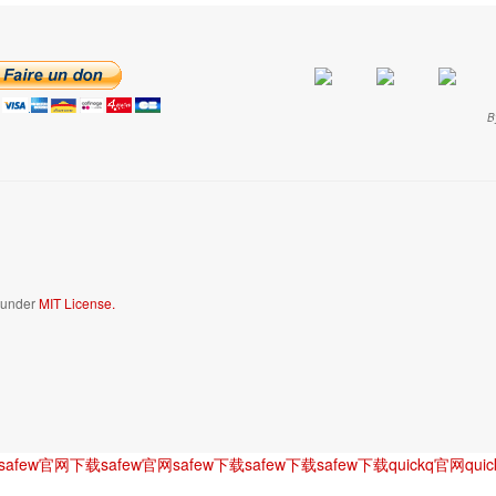
B
d under
MIT License.
safew官网下载
safew官网
safew下载
safew下载
safew下载
quickq官网
qui