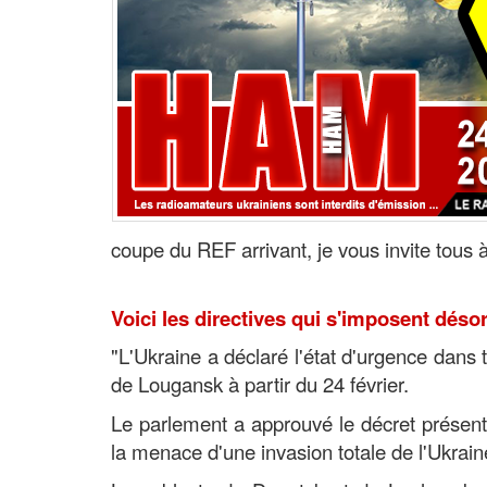
coupe du REF arrivant, je vous invite tous 
Voici les directives qui s'imposent déso
"L'Ukraine a déclaré l'état d'urgence dans t
de Lougansk à partir du 24 février.
Le parlement a approuvé le décret présenté
la menace d'une invasion totale de l'Ukraine