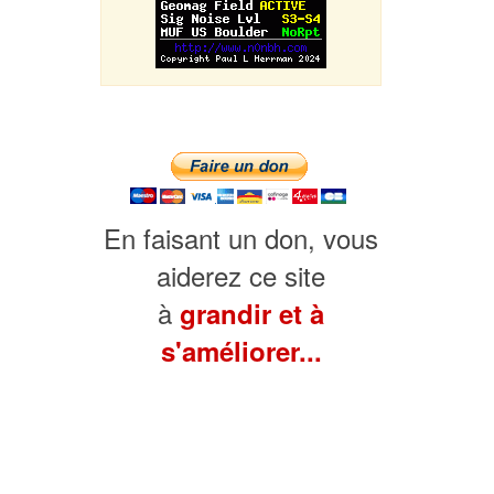
En faisant un don, vous
aiderez ce site
à
grandir et à
s'améliorer...