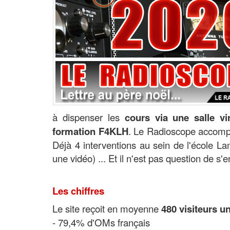
à dispenser les
cours via une salle vir
formation F4KLH
. Le Radioscope accompa
Déjà 4 interventions au sein de l'école La
une vidéo) ... Et il n'est pas question de s'en
Les chiffres
Le site reçoit en moyenne
480 visiteurs u
- 79,4% d'OMs français