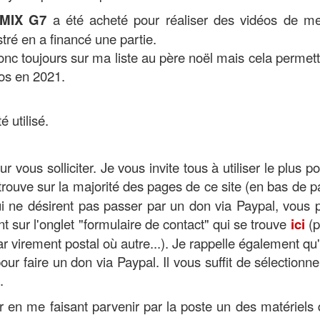
UMIX G7
a été acheté pour réaliser des vidéos de mei
stré en a financé une partie.
onc toujours sur ma liste au père noël mais cela permett
os en 2021.
 utilisé.
 vous solliciter. Je vous invite tous à utiliser le plus po
trouve sur la majorité des pages de ce site (en bas de 
qui ne désirent pas passer par un don via Paypal, vous
 sur l'onglet "formulaire de contact" qui se trouve
ici
(p
 virement postal où autre...). Je rappelle également qu'i
r faire un don via Paypal. Il vous suffit de sélectionne
.
r en me faisant parvenir par la poste un des matériels q