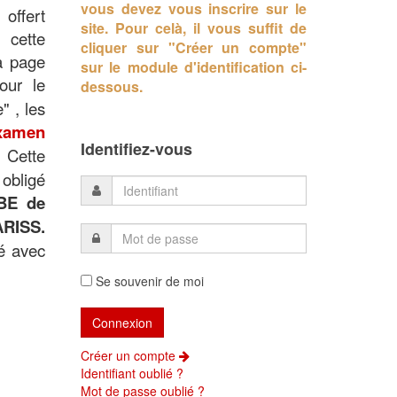
vous devez vous inscrire sur le
offert
site.
Pour celà, il vous suffit de
 cette
cliquer sur "Créer un compte"
a page
sur le module d'identification ci-
our le
dessous.
 , les
amen
Identifiez-vous
 Cette
obligé
BE de
ARISS.
ié avec
Se souvenir de moi
Créer un compte
Identifiant oublié ?
Mot de passe oublié ?