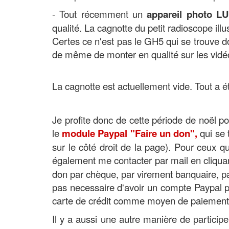
- Tout récemment un
appareil photo L
qualité. La cagnotte du petit radioscope illu
Certes ce n'est pas le GH5 qui se trouve d
de même de monter en qualité sur les vidé
La cagnotte est actuellement vide. Tout a été
Je profite donc de cette période de noël pour
le
module Paypal "Faire un don",
qui se 
sur le côté droit de la page). Pour ceux 
également me contacter par mail en cliquant
don par chèque, par virement banquaire, par
pas necessaire d'avoir un compte Paypal pou
carte de crédit comme moyen de paiement
Il y a aussi une autre manière de participe