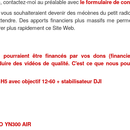
re, contactez-moi au préalable avec
le formulaire de con
 vous souhaiteraient devenir des mécènes du petit rad
 attendre. Des apports financiers plus massifs me perm
orer plus rapidement ce Site Web.
i pourraient être financés par vos dons (financi
uire des vidéos de qualité. C'est ce que nous pou
avec objectif 12-60 + stabilisateur DJI
 YN300 AIR