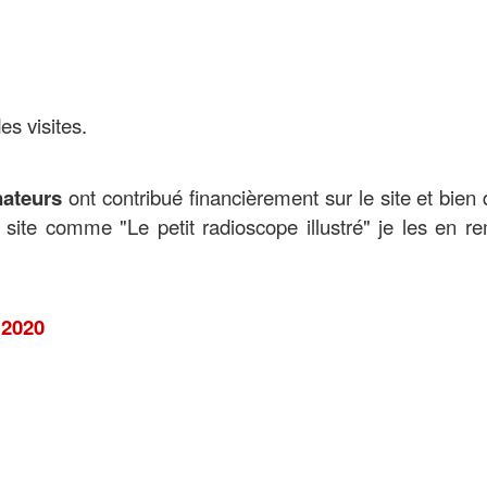
s visites.
ateurs
ont contribué financièrement sur le site et bien
n site comme "Le petit radioscope illustré" je les en r
 2020