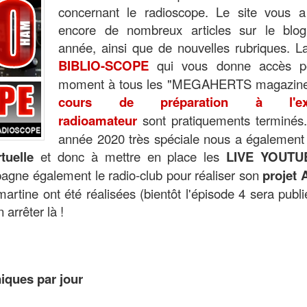
concernant le radioscope. Le site vous a 
encore de nombreux articles sur le blog
année, ainsi que de nouvelles rubriques. L
BIBLIO-SCOPE
qui vous donne accès p
moment à tous les "MEGAHERTS magazine"
cours de préparation à l'ex
radioamateur
sont pratiquements terminés.
année 2020 très spéciale nous a également 
tuelle
et donc à mettre en place les
LIVE YOUTU
gne également le radio-club pour réaliser son
projet 
martine ont été réalisées (bientôt l'épisode 4 sera publ
 arrêter là !
niques par jour