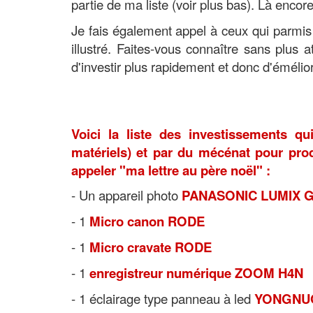
partie de ma liste (voir plus bas). Là enco
Je fais également appel à ceux qui parmis
illustré. Faites-vous connaître sans plus
d'investir plus rapidement et donc d'éméli
Voici la liste des investissements qu
matériels) et par du mécénat pour prod
appeler "ma lettre au père noël" :
- Un appareil photo
PANASONIC LUMIX GH5 
- 1
Micro canon RODE
- 1
Micro cravate RODE
- 1
enregistreur numérique ZOOM H4N
- 1 éclairage type panneau à led
YONGNUO