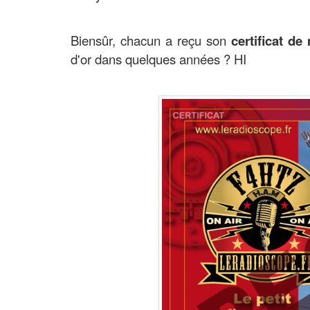
Biensûr, chacun a reçu son
certificat d
d'or dans quelques années ? HI