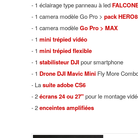
- 1 éclairage type panneau à led
FALCONE
- 1 camera modèle Go Pro >
pack HERO8
- 1 camera modèle
Go Pro > MAX
- 1
mini trépied vidéo
- 1
mini trépied flexible
- 1
stabilisteur DJI
pour smartphone
- 1
Drone DJI Mavic Mini
Fly More Comb
- La
suite adobe CS6
- 2
écrans 24 ou 27"
pour le montage vidé
- 2
enceintes amplifiées