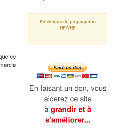
Prévisions de propagation
HF/VHF
 que ce
emercie
En faisant un don, vous
aiderez ce site
à
grandir et à
s'améliorer...