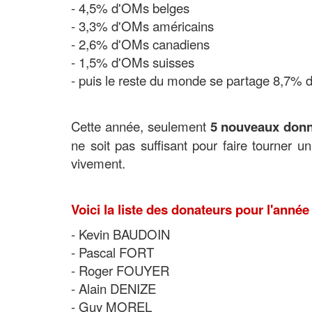
- 4,5%
d'OMs belges
- 3,3%
d'OMs américains
- 2,6% d'OMs canadiens
- 1,5% d'OMs suisses
- puis le reste du monde se partage 8,7% de
Cette année, seulement
5 nouveaux donn
ne soit pas suffisant pour faire tourner u
vivement.
Voici la liste des donateurs pour l'année
- Kevin BAUDOIN
- Pascal FORT
- Roger FOUYER
- Alain DENIZE
- Guy MOREL