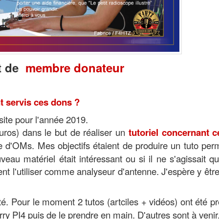
at de
membre donateur
t servis ces dons ?
site pour l'année 2019.
ros) dans le but de réaliser un
tutoriel concernant c
 d'OMs. Mes objectifs étaient de produire un tuto per
au matériel était intéressant ou si il ne s'agissait q
t l'utiliser comme analyseur d'antenne. J'espère y être
. Pour le moment 2 tutos (artciles + vidéos) ont été pr
y PI4 puis de le prendre en main. D'autres sont à venir.