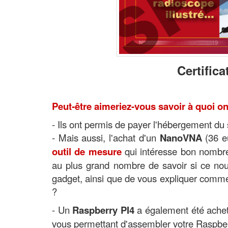
Certific
Peut-être aimeriez-vous savoir à quoi on
- Ils ont permis de payer l'hébergement du 
- Mais aussi, l'achat d'un
NanoVNA
(36 eu
outil de mesure
qui intéresse bon nombre
au plus grand nombre de savoir si ce nouve
gadget, ainsi que de vous expliquer commen
?
- Un
Raspberry PI4
a également été acheté
vous permettant d'assembler votre Raspberr