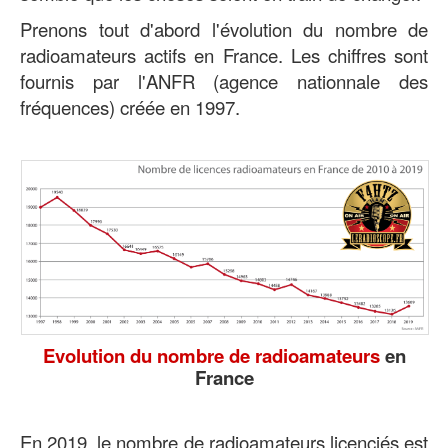
Prenons tout d'abord l'évolution du nombre de
radioamateurs actifs en France. Les chiffres sont
fournis par l'ANFR (agence nationnale des
fréquences) créée en 1997.
Evolution du nombre de radioamateurs
en
France
En 2019, le nombre de radioamateurs licenciés est