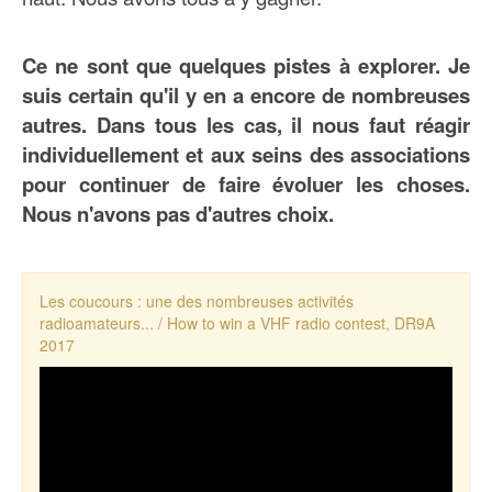
Ce ne sont que quelques pistes à explorer. Je
suis certain qu'il y en a encore de nombreuses
autres. Dans tous les cas, il nous faut réagir
individuellement et aux seins des associations
pour continuer de faire évoluer les choses.
Nous n'avons pas d'autres choix.
Les coucours : une des nombreuses activités
radioamateurs... / How to win a VHF radio contest, DR9A
2017