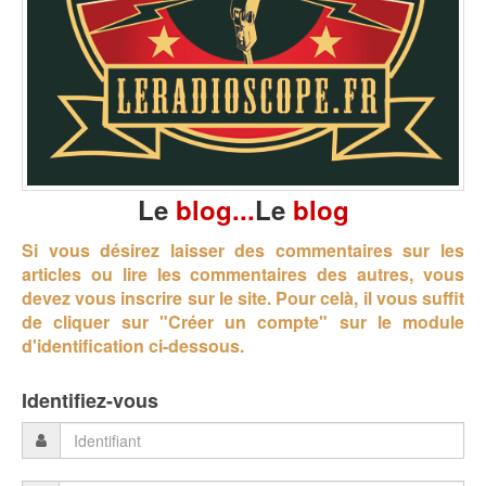
Le
blog...
Le
blog
Si vous désirez laisser des commentaires sur les
articles ou lire les commentaires des autres, vous
devez vous inscrire sur le site.
Pour celà, il vous suffit
de cliquer sur "Créer un compte" sur le module
d'identification ci-dessous.
Identifiez-vous