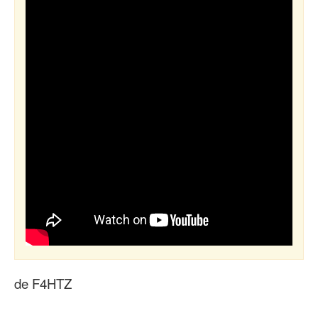
de F4HTZ