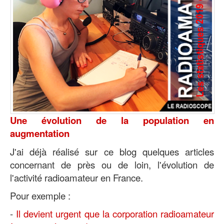
Une évolution de la population en
augmentation
J'ai déjà réalisé sur ce blog quelques articles
concernant de près ou de loin, l'évolution de
l'activité radioamateur en France.
Pour exemple :
-
Il devient urgent que la corporation radioamateur