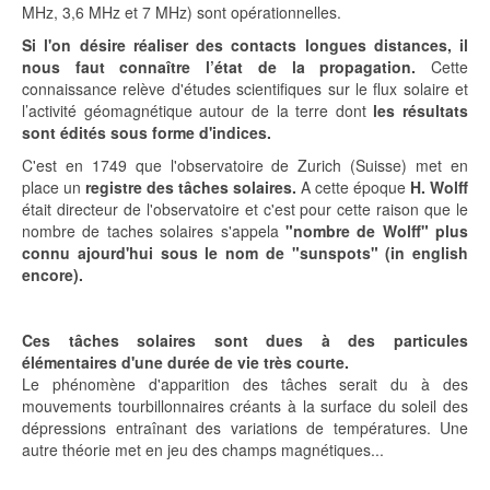
MHz, 3,6 MHz et 7 MHz) sont opérationnelles.
Si l'on désire réaliser des contacts longues distances, il
nous faut connaître l’état de la propagation.
Cette
connaissance relève d'études scientifiques sur le flux solaire et
l’activité géomagnétique autour de la terre dont
les résultats
sont édités sous forme d'indices.
C'est en 1749 que l'observatoire de Zurich (Suisse) met en
place un
registre des tâches solaires.
A cette époque
H. Wolff
était directeur de l'observatoire et c'est pour cette raison que le
nombre de taches solaires s'appela
"nombre de Wolff" plus
connu ajourd'hui sous le nom de "sunspots" (in english
encore).
Ces tâches solaires sont dues à des particules
élémentaires d'une durée de vie très courte.
Le phénomène d'apparition des tâches serait du à des
mouvements tourbillonnaires créants à la surface du soleil des
dépressions entraînant des variations de températures. Une
autre théorie met en jeu des champs magnétiques...