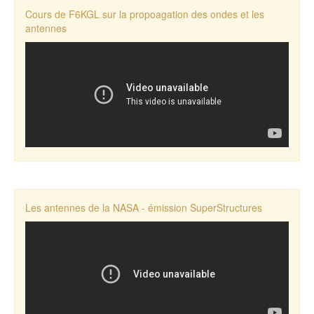
Cours de F6KGL sur la propoagation des ondes et les
antennes
Les antennes de la NASA - émission SuperStructures