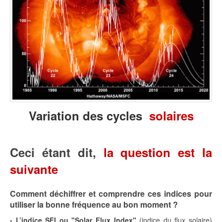
Variation des cycles
solaires
Ceci étant dit,
la question est la
suivante
Comment déchiffrer et comprendre ces indices pour
utiliser la bonne fréquence au bon moment ?
- L’indice SFI ou "Solar Flux Index"
(indice du flux solaire)