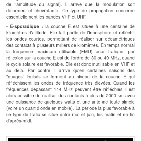
de l'amplitude du signal). Il arrive que la modulation soit
déformée et chevrotante. Ce type de propagation concerne
essentiellement les bandes VHF et UHF.
- E-sporadique :
la couche E est située à une centaine de
kilomètres d'altitude. Elle fait partie de l'ionosphère et réfléchit
les ondes courtes, permettant de réaliser sur décamétriques
des contacts à plusieurs milliers de kilomètres. En temps normal
la fréquence maximum utilisable (FMU) pour trafiquer par
réflexion sur la couche E est de l'ordre de 30 ou 40 MHz, quand
le cycle solaire est favorable. Elle est donc inutilisable en VHF et
au delà. Par contre il arrive qu'en certaines saisons des
"nuages" ionisés se forment au niveau de la couche E qui
réfléchissent les ondes de fréquence très élevées. Quand les
fréquences dépassant 144 MHz peuvent être réfléchies il est
alors possible de réaliser des contacts à plus de 2000 km avec
une puissance de quelques watts et une antenne toute simple
(voire un quart d'onde en mobile). La période la plus favorable à
ce type de trafic se situe entre mai et juin, les matin et en fin
d'après-midi.