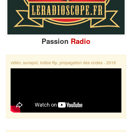
Passion
Radio
vidéo, sunspot, indice Kp, propagation des ondes - 2018