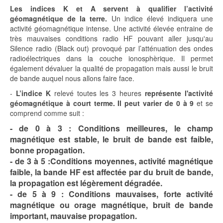
Les indices K et A servent à qualifier l’activité
géomagnétique de la terre.
Un indice élevé indiquera une
activité géomagnétique intense. Une activité élevée entraine de
très mauvaises conditions radio HF pouvant aller jusqu'au
Silence radio (Black out) provoqué par l’atténuation des ondes
radioélectriques dans la couche ionosphèrique. Il permet
également dévaluer la qualité de propagation mais aussi le bruit
de bande auquel nous allons faire face.
-
L’indice K
relevé toutes les 3 heures
représente l'activité
géomagnétique à court terme. Il peut varier de 0 à 9
et se
comprend comme suit :
- de 0 à 3 : Conditions meilleures, le champ
magnétique est stable, le bruit de bande est faible,
bonne propagation.
- de 3 à 5 :Conditions moyennes, activité magnétique
faible, la bande HF est affectée par du bruit de bande,
la propagation est légèrement dégradée.
- de 5 à 9 : Conditions mauvaises, forte activité
magnétique ou orage magnétique, bruit de bande
important, mauvaise propagation.