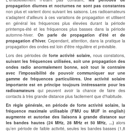
propagation diurnes et nocturnes ne sont pas constantes
non plus et varient donc suivant les saisons. Les radioamateurs
s'adaptent d'ailleurs à ces variations de propagation et utilisent
en général les fréquences plus élevées durant la période
printemps-été et les fréquences plus basses dans la période
automne-hiver.
On parle de propagation d'été et de
propagation d'hiver.
Cependant, attention, dans la pratique la
propagation des ondes est loin d'être régulière et prévisible.
Lors des périodes de
forte activité solaire,
nous constatons,
suivant les fréquences utilisées, soit une propagation des
ondes radio anormalement bonne, soit tout le contraire
avec l'impossibilité de pouvoir communiquer sur une
gamme de fréquences particulières. Une activité solaire
importante est en principe toujours intéressante pour les
radioamateurs
qui peuvent avoir la chance de faire des
contacts à très grande distance plus facilement que d'habitude.
En règle générale, en période de forte activité solaire, la
fréquence maximale utilisable (FMU ou MUF in english)
augmente et autorise des liaisons à grande distance sur
les bandes hautes (24 MHz, 28 MHz et 50 MHz, ...)
alors
qu’en période de faible activité, seules les bandes basses (1,8