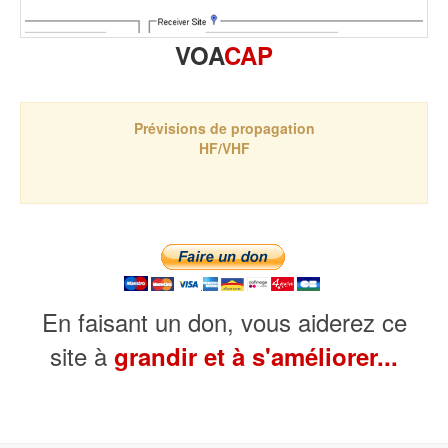
VOA
CAP
Prévisions de propagation
HF/VHF
En faisant un don, vous aiderez ce
site à
grandir et à s'améliorer...