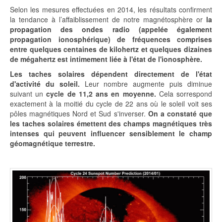
Selon les mesures effectuées en 2014, les résultats confirment
la tendance à l’affaiblissement de notre magnétosphère or
la
propagation des ondes radio (appelée également
propagation ionosphérique) de fréquences comprises
entre quelques centaines de kilohertz et quelques dizaines
de mégahertz est intimement liée à l'état de l'ionosphère.
Les taches solaires dépendent directement de l'état
d'activité du soleil.
Leur nombre augmente puis diminue
suivant un
cycle de 11,2 ans en moyenne.
Cela sorrespond
exactement à la moitié du cycle de 22 ans où le soleil voit ses
pôles magnétiques Nord et Sud s'inverser.
On a constaté que
les taches solaires émettent des champs magnétiques très
intenses qui peuvent influencer sensiblement le champ
géomagnétique terrestre.