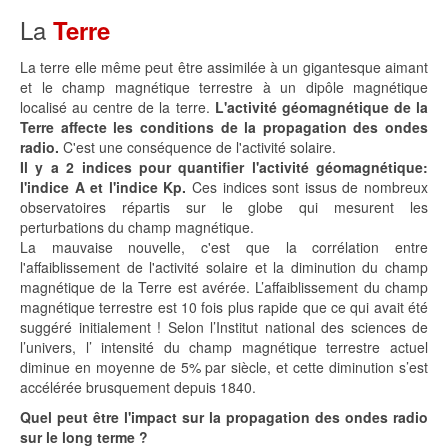
La
Terre
La terre elle même peut être assimilée à un gigantesque aimant
et le champ magnétique terrestre à un dipôle magnétique
localisé au centre de la terre.
L'activité géomagnétique de la
Terre affecte les conditions de la propagation des ondes
radio.
C'est une conséquence de l'activité solaire.
Il y a 2 indices pour quantifier l'activité géomagnétique:
l'indice A et l'indice Kp.
Ces indices sont issus de nombreux
observatoires répartis sur le globe qui mesurent les
perturbations du champ magnétique.
La mauvaise nouvelle, c'est que la corrélation entre
l'affaiblissement de l'activité solaire et la diminution du champ
magnétique de la Terre est avérée. L’affaiblissement du champ
magnétique terrestre est 10 fois plus rapide que ce qui avait été
suggéré initialement ! Selon l’Institut national des sciences de
l’univers, l’ intensité du champ magnétique terrestre actuel
diminue en moyenne de 5% par siècle, et cette diminution s’est
accélérée brusquement depuis 1840.
Quel peut être l'impact sur la propagation des ondes radio
sur le long terme ?