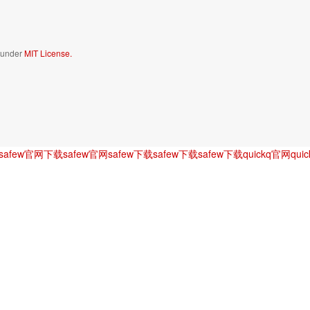
d under
MIT License.
safew官网下载
safew官网
safew下载
safew下载
safew下载
quickq官网
qui