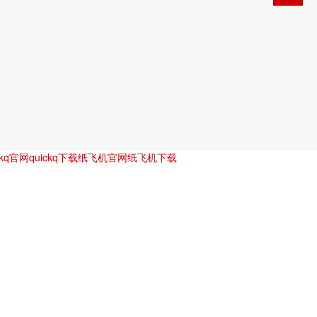
ckq官网
quickq下载
纸飞机官网
纸飞机下载